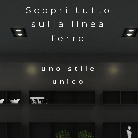
Scopri tutto
sulla linea
ferro
uno stile
unico